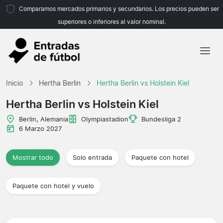
Comparamos mercados primarios y secundarios. Los precios pueden ser
superiores o inferiores al valor nominal.
Inicio
Inicio
Hertha Berlin
Hertha Berlin vs Holstein Kiel
Equipos
Hertha Berlin vs Holstein Kiel
Ligas
Berlin, Alemania
Olympiastadion
Bundesliga 2
6 Marzo 2027
Agencias de viajes
Mostrar todo
Solo entrada
Paquete con hotel
Paquete con hotel y vuelo