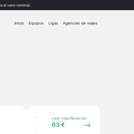
 al valor nominal.
Inicio
Equipos
Ligas
Agencias de viajes
Leer más/Reservar
63 €