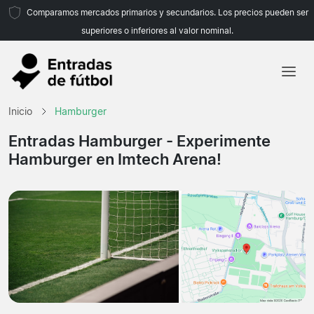
Comparamos mercados primarios y secundarios. Los precios pueden ser
superiores o inferiores al valor nominal.
Inicio
Inicio
Hamburger
Equipos
Entradas Hamburger
- Experimente
Hamburger en Imtech Arena!
Ligas
Agencias de viajes