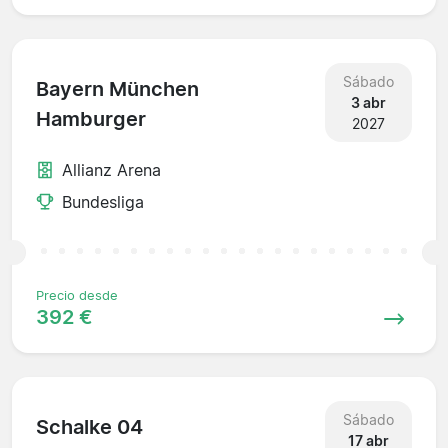
Sábado
Bayern München
3 abr
Hamburger
2027
Allianz Arena
Bundesliga
Precio desde
392 €
Sábado
Schalke 04
17 abr