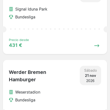
Signal Iduna Park
Bundesliga
Precio desde
431 €
Sábado
Werder Bremen
21 nov
Hamburger
2026
Weserstadion
Bundesliga