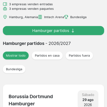
3 empresas venden entradas
3 empresas venden paquetes
Hamburg, Alemania
Imtech Arena
Bundesliga
Hamburger partidos
Hamburger partidos
- 2026/2027
Mostrar todo
Partidos en casa
Partidos fuera
Bundesliga
Sábado
Borussia Dortmund
29 ago
Hamburger
2026