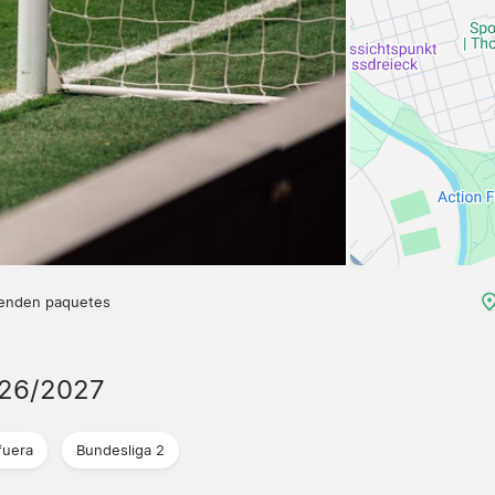
venden paquetes
026/2027
fuera
Bundesliga 2