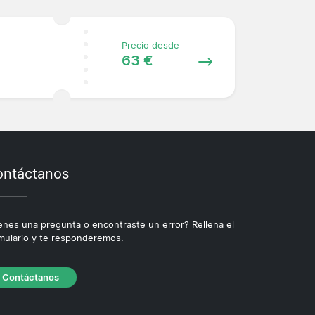
Precio desde
63 €
ntáctanos
enes una pregunta o encontraste un error? Rellena el
mulario y te responderemos.
Contáctanos