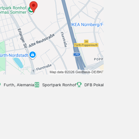
Furth, Alemania
Sportpark Ronhof
DFB Pokal