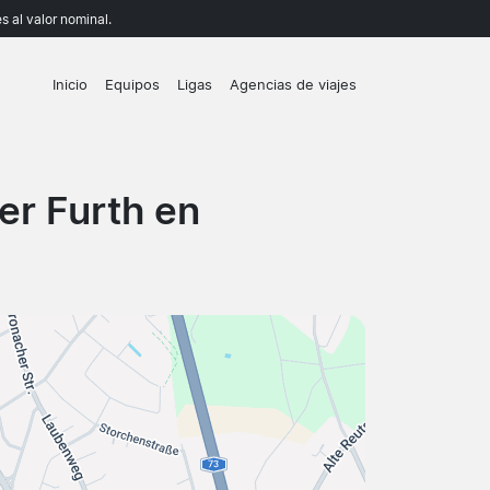
 al valor nominal.
Inicio
Equipos
Ligas
Agencias de viajes
er Furth en