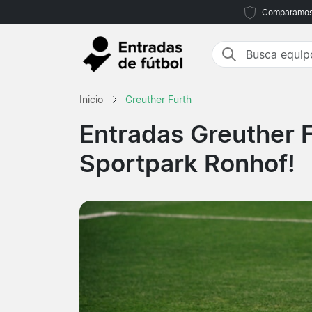
Comparamos m
Inicio
Greuther Furth
Entradas Greuther 
Sportpark Ronhof!