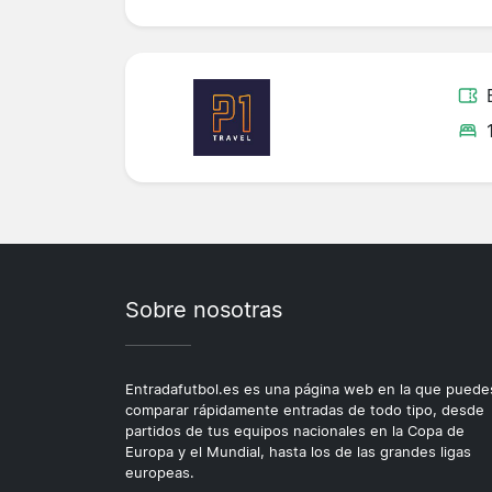
Sobre nosotras
Entradafutbol.es es una página web en la que puede
comparar rápidamente entradas de todo tipo, desde
partidos de tus equipos nacionales en la Copa de
Europa y el Mundial, hasta los de las grandes ligas
europeas.