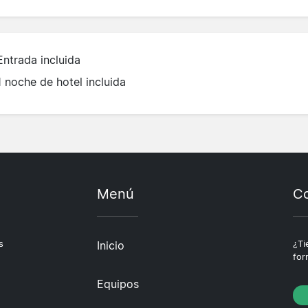
Entrada incluida
1 noche de hotel incluida
Menú
Co
s
Inicio
¿Ti
for
Equipos