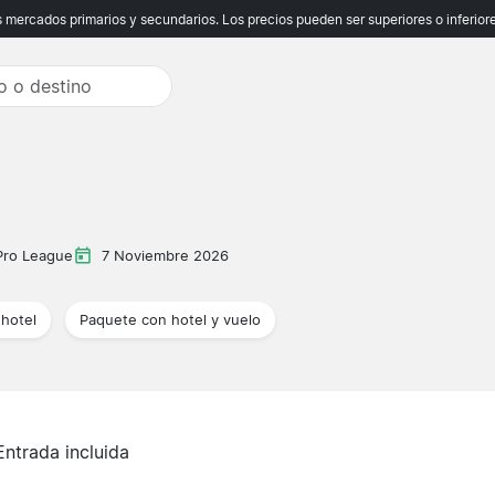
ercados primarios y secundarios. Los precios pueden ser superiores o inferiores
 Pro League
7 Noviembre 2026
hotel
Paquete con hotel y vuelo
Entrada incluida