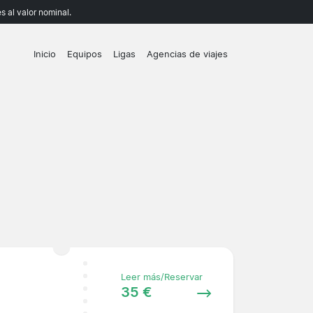
 al valor nominal.
Inicio
Equipos
Ligas
Agencias de viajes
Leer más/Reservar
35 €