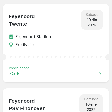
Sábado
Feyenoord
19 dic
Twente
2026
Feijenoord Stadion
Eredivisie
Precio desde
75 €
Domingo
Feyenoord
10 ene
PSV Eindhoven
2027