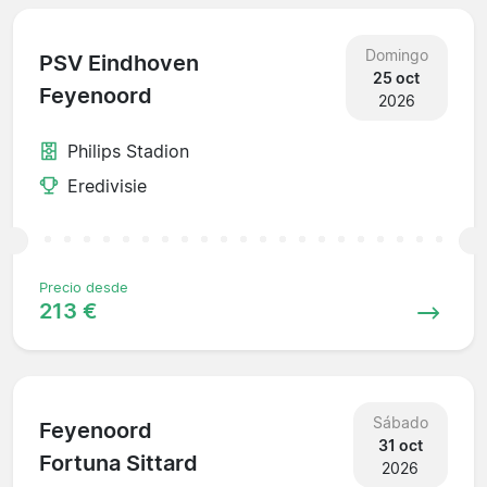
Domingo
PSV Eindhoven
25 oct
Feyenoord
2026
Philips Stadion
Eredivisie
Precio desde
213 €
Sábado
Feyenoord
31 oct
Fortuna Sittard
2026