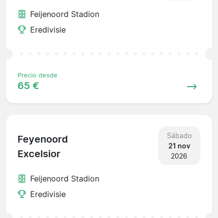
Feijenoord Stadion
Eredivisie
Precio desde
65 €
Sábado
Feyenoord
21 nov
Excelsior
2026
Feijenoord Stadion
Eredivisie