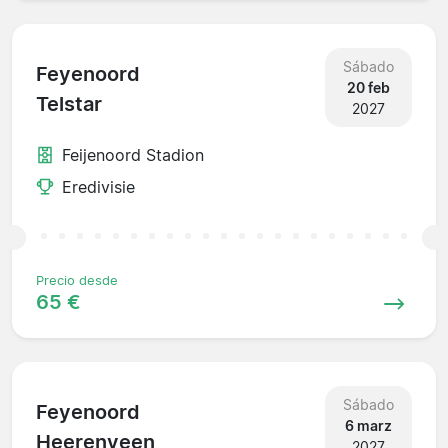
Sábado
Feyenoord
20 feb
Telstar
2027
Feijenoord Stadion
Eredivisie
Precio desde
65 €
Sábado
Feyenoord
6 marz
Heerenveen
2027