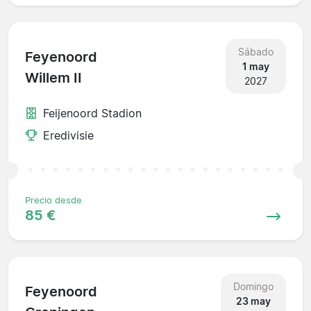
Sábado
Feyenoord
1 may
Willem II
2027
Feijenoord Stadion
Eredivisie
Precio desde
85 €
Domingo
Feyenoord
23 may