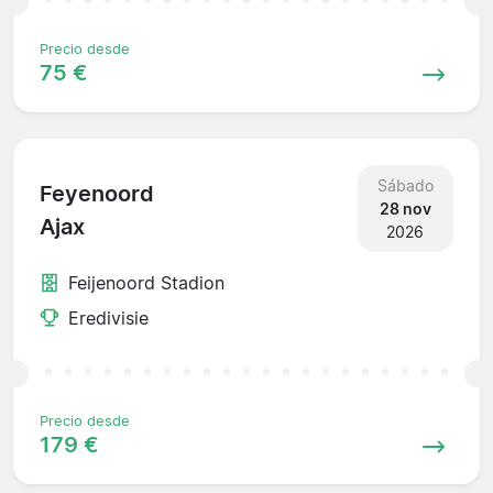
Precio desde
75 €
Sábado
Feyenoord
28 nov
Ajax
2026
Feijenoord Stadion
Eredivisie
Precio desde
179 €