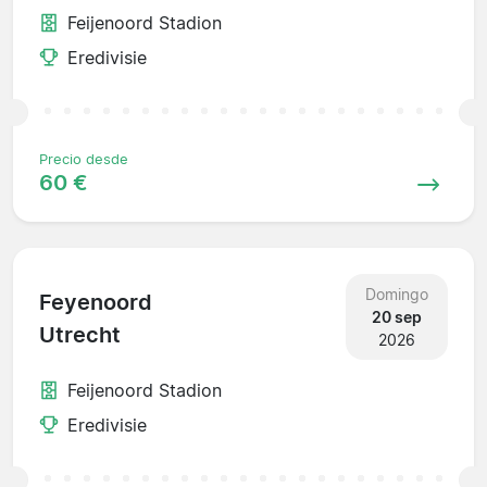
Feijenoord Stadion
Eredivisie
Precio desde
60 €
Domingo
Feyenoord
20 sep
Utrecht
2026
Feijenoord Stadion
Eredivisie