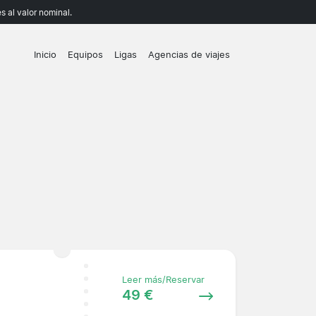
 al valor nominal.
Inicio
Equipos
Ligas
Agencias de viajes
Leer más/Reservar
49 €