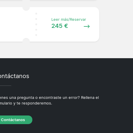
Leer más/Reservar
245 €
ntáctanos
enes una pregunta o encontraste un error? Rellena el
mulario y te responderemos.
Contáctanos