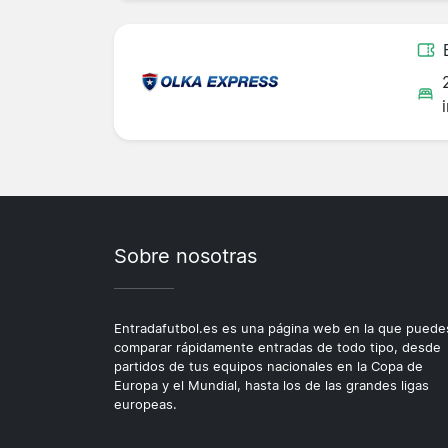
Sobre nosotras
Entradafutbol.es es una página web en la que puede
comparar rápidamente entradas de todo tipo, desde
partidos de tus equipos nacionales en la Copa de
Europa y el Mundial, hasta los de las grandes ligas
europeas.