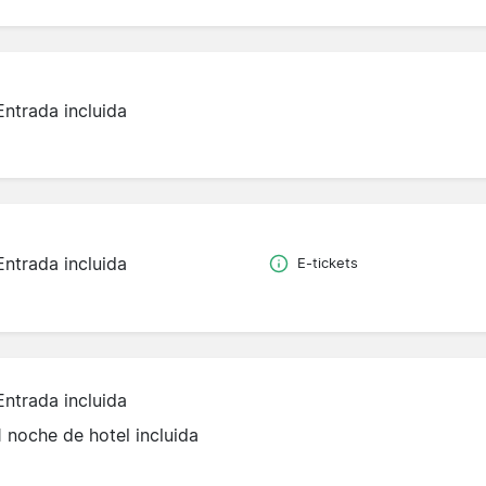
Entrada incluida
Entrada incluida
E-tickets
Entrada incluida
1 noche de hotel incluida