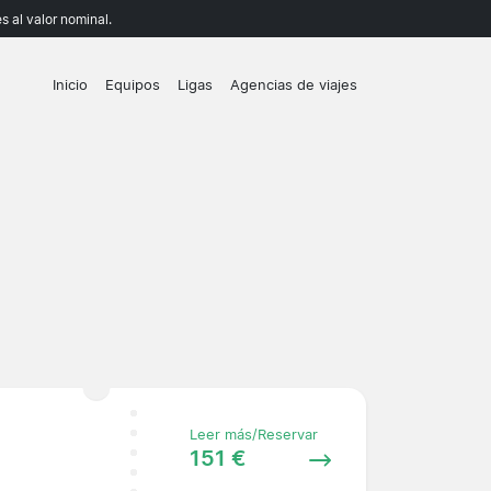
 al valor nominal.
Inicio
Equipos
Ligas
Agencias de viajes
Leer más/Reservar
151 €