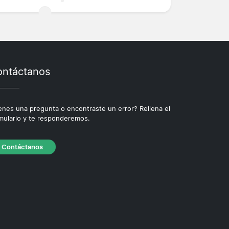
ntáctanos
enes una pregunta o encontraste un error? Rellena el
mulario y te responderemos.
Contáctanos