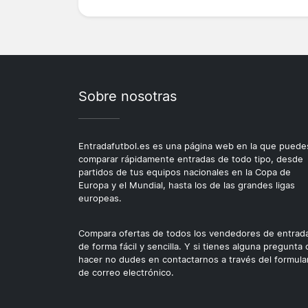
Sobre nosotras
Entradafutbol.es es una página web en la que puede
comparar rápidamente entradas de todo tipo, desde
partidos de tus equipos nacionales en la Copa de
Europa y el Mundial, hasta los de las grandes ligas
europeas.
Compara ofertas de todos los vendedores de entrad
de forma fácil y sencilla. Y si tienes alguna pregunta
hacer no dudes en contactarnos a través del formula
de correo electrónico.