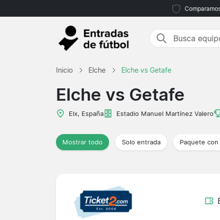
Comparamos m
Inicio
Elche
Elche vs Getafe
Elche vs Getafe
Elx, España
Estadio Manuel Martínez Valero
Mostrar todo
Solo entrada
Paquete con 