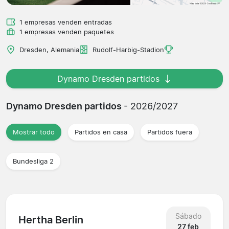
1 empresas venden entradas
1 empresas venden paquetes
Dresden, Alemania
Rudolf-Harbig-Stadion
Dynamo Dresden partidos
Dynamo Dresden partidos
- 2026/2027
Mostrar todo
Partidos en casa
Partidos fuera
Bundesliga 2
Sábado
Hertha Berlin
27 feb