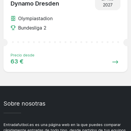
Dynamo Dresden
2027
Olympiastadion
Bundesliga 2
Precio desde
63 €
Sobre nosotras
Entradafutbol.es es una página web en la que puedes comparar
rápidamente entradas de todo tipo, desde partidos de tus equipos