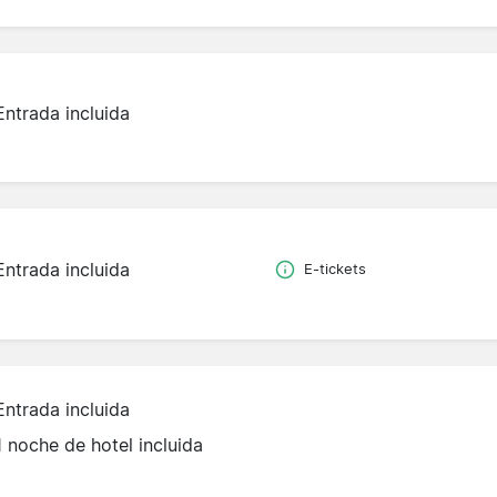
Entrada incluida
Entrada incluida
E-tickets
Entrada incluida
1 noche de hotel incluida