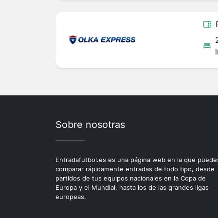
Sobre nosotras
Entradafutbol.es es una página web en la que puede
comparar rápidamente entradas de todo tipo, desde
partidos de tus equipos nacionales en la Copa de
Europa y el Mundial, hasta los de las grandes ligas
europeas.