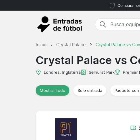
Comparamos m
Inicio
Crystal Palace
Crystal Palace vs Co
Crystal Palace vs C
Londres, Inglaterra
Selhurst Park
Premier
Mostrar todo
Solo entrada
Paquete con 