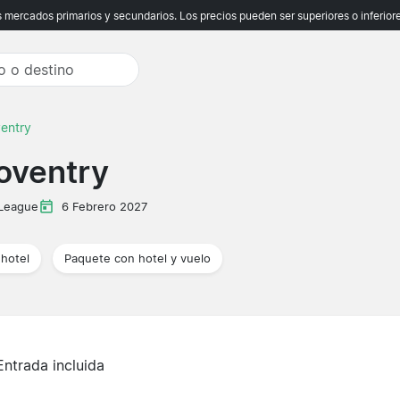
ercados primarios y secundarios. Los precios pueden ser superiores o inferiores
ventry
oventry
 League
6 Febrero 2027
hotel
Paquete con hotel y vuelo
Entrada incluida