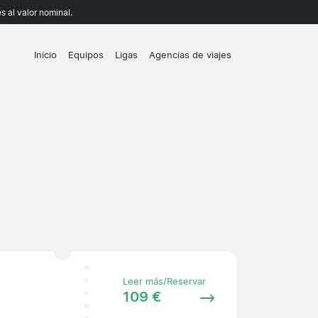
 al valor nominal.
Inicio
Equipos
Ligas
Agencias de viajes
Leer más/Reservar
109 €