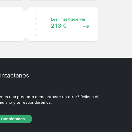
Leer más/Reservar
213 €
ntáctanos
enes una pregunta o encontraste un error? Rellena el
mulario y te responderemos.
Contáctanos