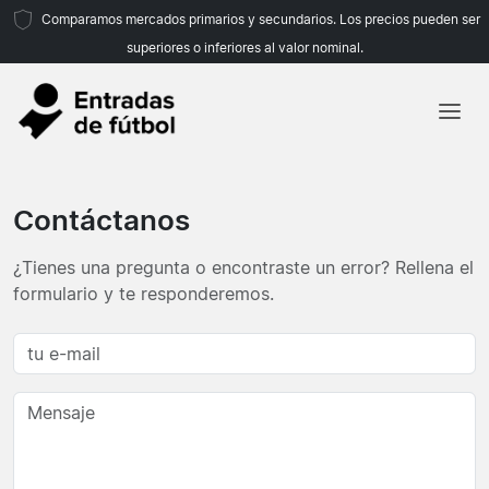
Comparamos mercados primarios y secundarios. Los precios pueden ser
superiores o inferiores al valor nominal.
Inicio
Equipos
Contáctanos
Ligas
¿Tienes una pregunta o encontraste un error? Rellena el
Agencias de viajes
formulario y te responderemos.