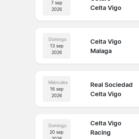
7 sep
Celta Vigo
2026
Domingo
Celta Vigo
13 sep
Malaga
2026
Miércoles
Real Sociedad
16 sep
Celta Vigo
2026
Celta Vigo
Domingo
Racing
20 sep
2026