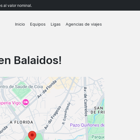
 al valor nominal.
Inicio
Equipos
Ligas
Agencias de viajes
en Balaidos!