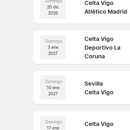
Domingo
Celta Vigo
20 dic
Atlético Madrid
2026
Celta Vigo
Domingo
Deportivo La
3 ene
2027
Coruna
Domingo
Sevilla
10 ene
Celta Vigo
2027
Domingo
Celta Vigo
17 ene