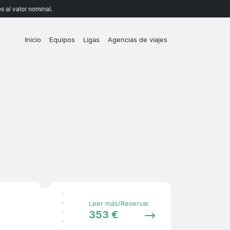
 al valor nominal.
Inicio
Equipos
Ligas
Agencias de viajes
Leer más/Reservar
353 €