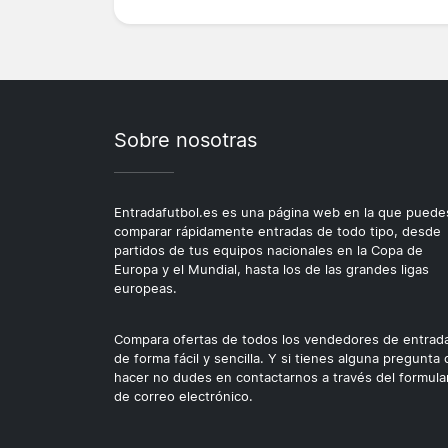
Sobre nosotras
Entradafutbol.es es una página web en la que puede
comparar rápidamente entradas de todo tipo, desde
partidos de tus equipos nacionales en la Copa de
Europa y el Mundial, hasta los de las grandes ligas
europeas.
Compara ofertas de todos los vendedores de entrad
de forma fácil y sencilla. Y si tienes alguna pregunta
hacer no dudes en contactarnos a través del formula
de correo electrónico.