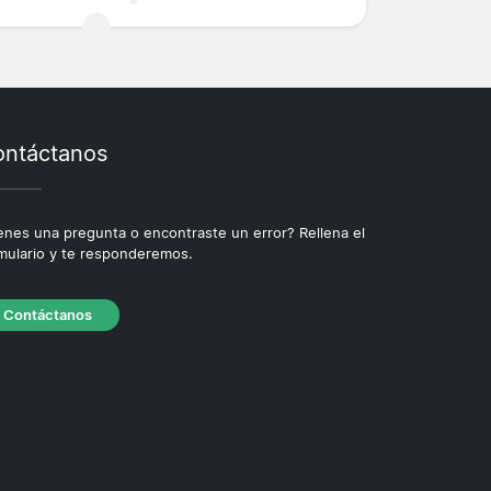
ntáctanos
enes una pregunta o encontraste un error? Rellena el
mulario y te responderemos.
Contáctanos