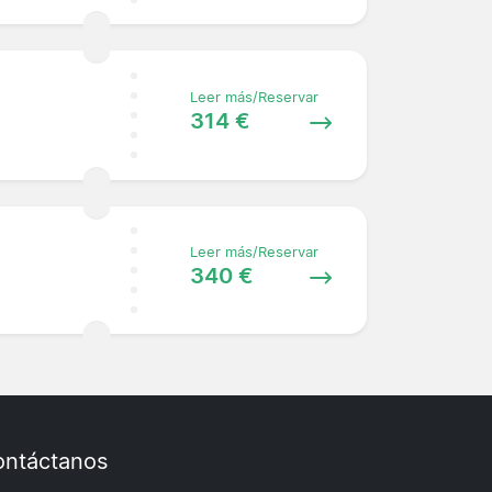
Leer más/Reservar
314 €
Leer más/Reservar
340 €
ntáctanos