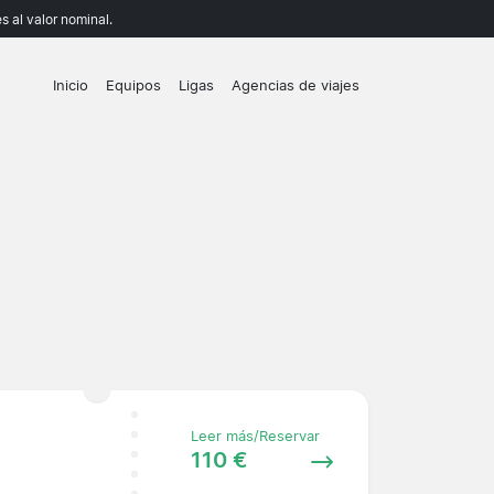
 al valor nominal.
Inicio
Equipos
Ligas
Agencias de viajes
Leer más/Reservar
110 €