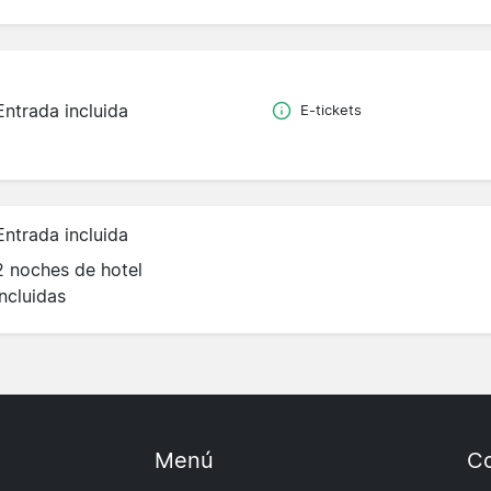
Entrada incluida
E-tickets
Entrada incluida
2 noches de hotel
incluidas
Menú
Co