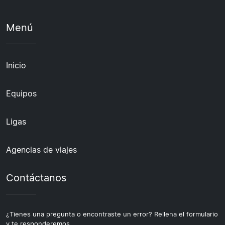
Menú
Inicio
Equipos
Ligas
Agencias de viajes
Contáctanos
¿Tienes una pregunta o encontraste un error? Rellena el formulario
y te responderemos.