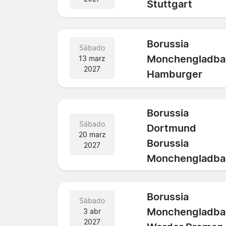
Stuttgart
Borussia
Sábado
Monchengladba
13 marz
2027
Hamburger
Borussia
Sábado
Dortmund
20 marz
Borussia
2027
Monchengladba
Borussia
Sábado
Monchengladba
3 abr
2027