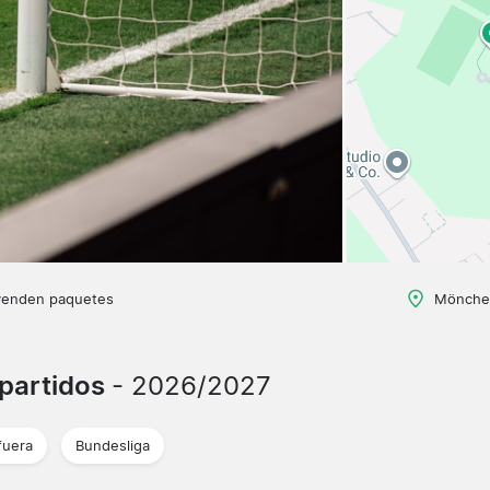
venden paquetes
Mönchen
partidos
- 2026/2027
fuera
Bundesliga