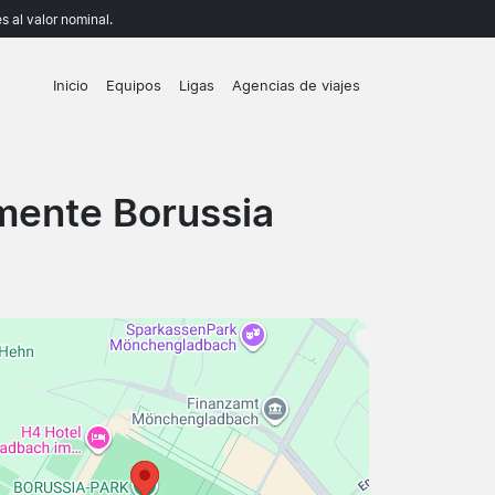
 al valor nominal.
Inicio
Equipos
Ligas
Agencias de viajes
mente Borussia