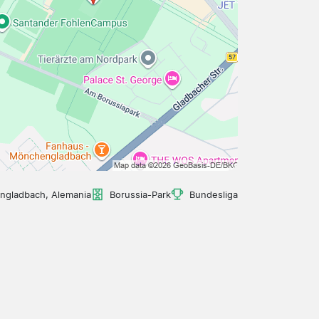
gladbach, Alemania
Borussia-Park
Bundesliga