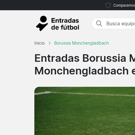
Comparamos m
Inicio
Borussia Monchengladbach
Entradas Borussia
Monchengladbach e