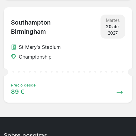
Martes
Southampton
20 abr
Birmingham
2027
St Mary's Stadium
Championship
Precio desde
89 €
Sobre nosotras