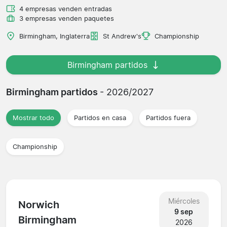
4 empresas venden entradas
3 empresas venden paquetes
Birmingham, Inglaterra
St Andrew's
Championship
Birmingham partidos
Birmingham partidos
- 2026/2027
Mostrar todo
Partidos en casa
Partidos fuera
Championship
Miércoles
Norwich
9 sep
Birmingham
2026