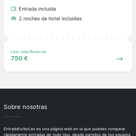
Entrada incluida
2 noches de hotel incluidas
Leer más/Reservar
750 €
Sobre nosotras
Entradafutbol.es es una página web en la que puedes comparar
rápidamente entradas de todo tipo, desde partidos de tus equipos