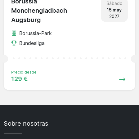
Borussia
Sábado
Monchengladbach
15 may
2027
Augsburg
Borussia-Park
Bundesliga
Precio desde
129 €
Sobre nosotras