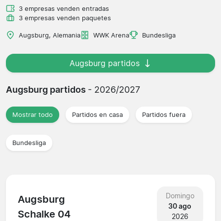
3 empresas venden entradas
3 empresas venden paquetes
Augsburg, Alemania
WWK Arena
Bundesliga
Augsburg partidos
Augsburg partidos
- 2026/2027
Mostrar todo
Partidos en casa
Partidos fuera
Bundesliga
Domingo
Augsburg
30 ago
Schalke 04
2026