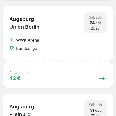
Sábado
Augsburg
24 oct
Union Berlin
2026
WWK Arena
Bundesliga
Precio desde
42 €
Sábado
Augsburg
31 oct
Freiburg
2026