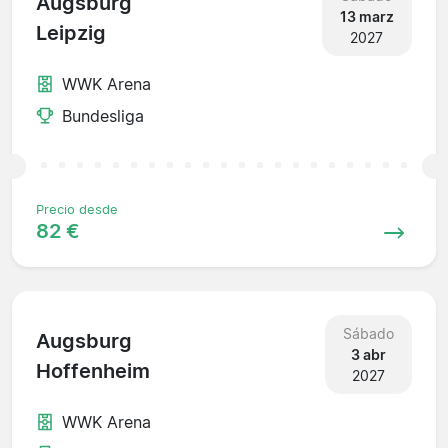
Augsburg
13 marz
Leipzig
2027
WWK Arena
Bundesliga
Precio desde
82 €
Sábado
Augsburg
3 abr
Hoffenheim
2027
WWK Arena