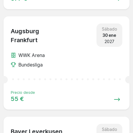
Sábado
Augsburg
30 ene
Frankfurt
2027
WWK Arena
Bundesliga
Precio desde
55 €
Sábado
Bayer Leverkusen