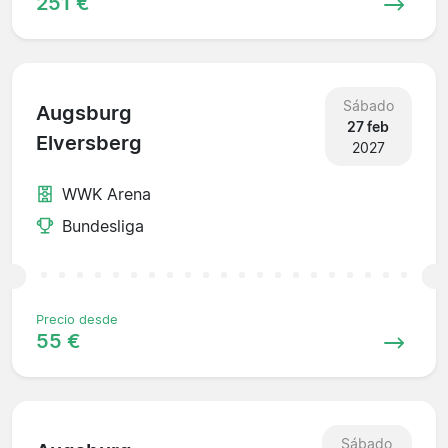
251 €
Sábado
Augsburg
27 feb
Elversberg
2027
WWK Arena
Bundesliga
Precio desde
55 €
Sábado