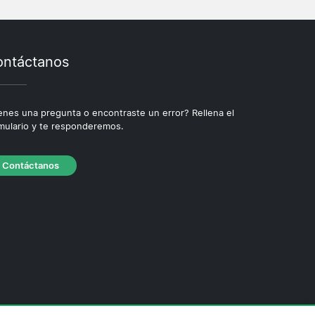
ntáctanos
enes una pregunta o encontraste un error? Rellena el
mulario y te responderemos.
Contáctanos