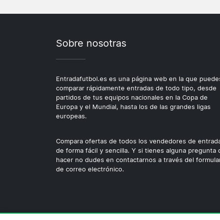
Sobre nosotras
Entradafutbol.es es una página web en la que puede
comparar rápidamente entradas de todo tipo, desde
partidos de tus equipos nacionales en la Copa de
Europa y el Mundial, hasta los de las grandes ligas
europeas.
Compara ofertas de todos los vendedores de entrad
de forma fácil y sencilla. Y si tienes alguna pregunta
hacer no dudes en contactarnos a través del formula
de correo electrónico.