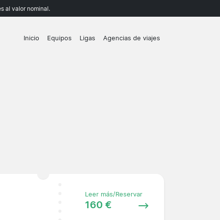
 al valor nominal.
Inicio
Equipos
Ligas
Agencias de viajes
Leer más/Reservar
160 €