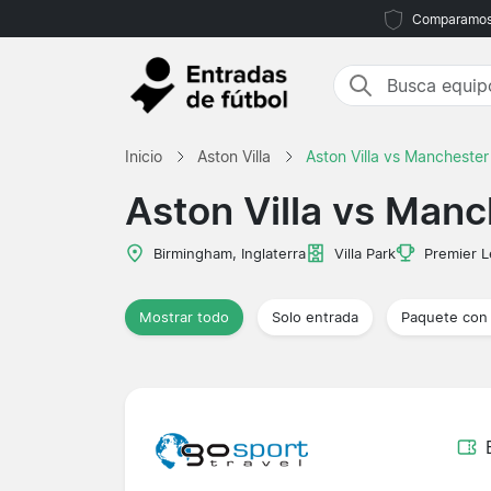
Comparamos m
Inicio
Aston Villa
Aston Villa vs Manchester
Aston Villa vs Manc
Birmingham, Inglaterra
Villa Park
Premier 
Mostrar todo
Solo entrada
Paquete con 