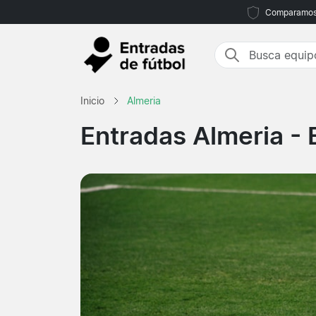
Comparamos m
Inicio
Almeria
Entradas Almeria
- 