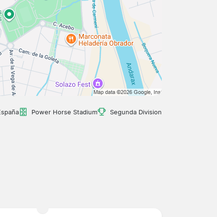
España
Power Horse Stadium
Segunda Division