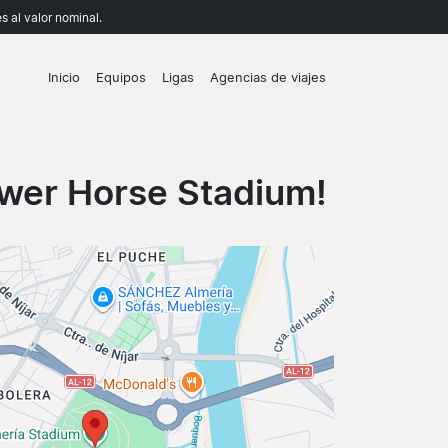
 al valor nominal.
Inicio
Equipos
Ligas
Agencias de viajes
wer Horse Stadium!