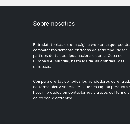
Sobre nosotras
Entradafutbol.es es una página web en la que puede
comparar rápidamente entradas de todo tipo, desde
partidos de tus equipos nacionales en la Copa de
Europa y el Mundial, hasta los de las grandes ligas
europeas.
Compara ofertas de todos los vendedores de entrad
de forma fácil y sencilla. Y si tienes alguna pregunta
hacer no dudes en contactarnos a través del formula
de correo electrónico.