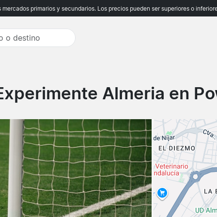
ercados primarios y secundarios. Los precios pueden ser superiores o inferiores
Experimente Almeria en Po