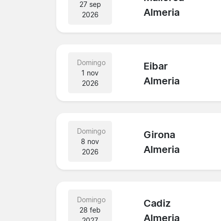
27 sep
Almeria
2026
Domingo
Eibar
1 nov
Almeria
2026
Domingo
Girona
8 nov
Almeria
2026
Domingo
Cadiz
28 feb
Almeria
2027