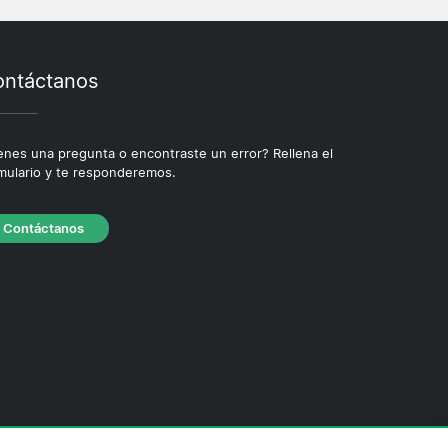
ntáctanos
enes una pregunta o encontraste un error? Rellena el
mulario y te responderemos.
Contáctanos